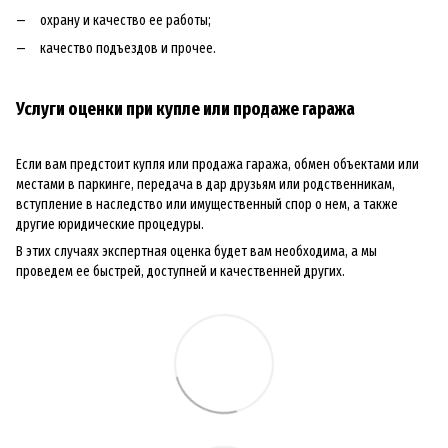
охрану и качество ее работы;
качество подъездов и прочее.
Услуги оценки при купле или продаже гаража
Если вам предстоит купля или продажа гаража, обмен объектами или
местами в паркинге, передача в дар друзьям или родственникам,
вступление в наследство или имущественный спор о нем, а также
другие юридические процедуры.
В этих случаях экспертная оценка будет вам необходима, а мы
проведем ее быстрей, доступней и качественней других.