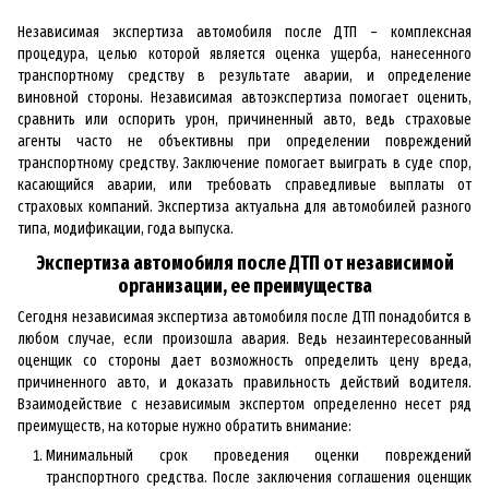
Независимая экспертиза автомобиля после ДТП – комплексная
процедура, целью которой является оценка ущерба, нанесенного
транспортному средству в результате аварии, и определение
виновной стороны. Независимая автоэкспертиза помогает оценить,
сравнить или оспорить урон, причиненный авто, ведь страховые
агенты часто не объективны при определении повреждений
транспортному средству. Заключение помогает выиграть в суде спор,
касающийся аварии, или требовать справедливые выплаты от
страховых компаний. Экспертиза актуальна для автомобилей разного
типа, модификации, года выпуска.
Экспертиза автомобиля после ДТП от независимой
организации, ее преимущества
Сегодня независимая экспертиза автомобиля после ДТП понадобится в
любом случае, если произошла авария. Ведь незаинтересованный
оценщик со стороны дает возможность определить цену вреда,
причиненного авто, и доказать правильность действий водителя.
Взаимодействие с независимым экспертом определенно несет ряд
преимуществ, на которые нужно обратить внимание:
Минимальный срок проведения оценки повреждений
транспортного средства. После заключения соглашения оценщик