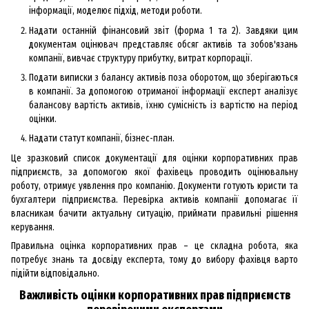
інформації, моделює підхід, методи роботи.
Надати останній фінансовий звіт (форма 1 та 2). Завдяки цим
документам оцінювач представляє обсяг активів та зобов'язань
компанії, вивчає структуру прибутку, витрат корпорації.
Подати виписки з балансу активів поза оборотом, що зберігаються
в компанії. За допомогою отриманої інформації експерт аналізує
балансову вартість активів, їхню сумісність із вартістю на період
оцінки.
Надати статут компанії, бізнес-план.
Це зразковий список документації для оцінки корпоративних прав
підприємств, за допомогою якої фахівець проводить оцінювальну
роботу, отримує уявлення про компанію. Документи готують юристи та
бухгалтери підприємства. Перевірка активів компанії допомагає її
власникам бачити актуальну ситуацію, приймати правильні рішення
керування.
Правильна оцінка корпоративних прав – це складна робота, яка
потребує знань та досвіду експерта, тому до вибору фахівця варто
підійти відповідально.
Важливість оцінки корпоративних прав підприємств