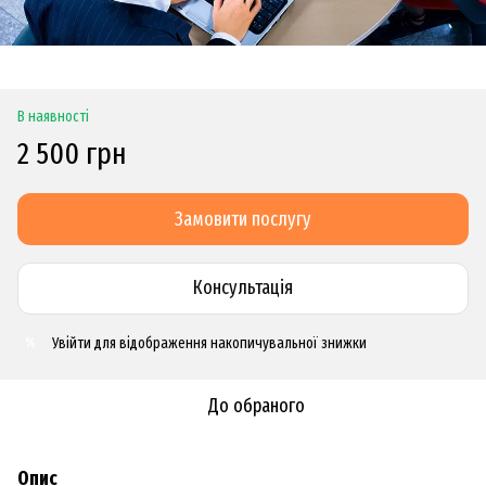
В наявності
2 500 грн
Замовити послугу
Консультація
Увійти
для відображення накопичувальної знижки
%
До обраного
Опис