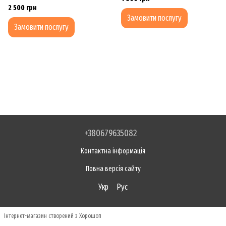
2 500 грн
Замовити послугу
Замовити послугу
+380679635082
Контактна інформація
Повна версія сайту
Укр
Рус
Інтернет-магазин створений з Хорошоп