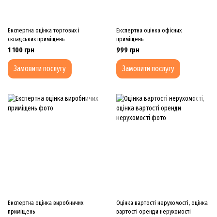
Експертна оцінка торгових і
Експертна оцінка офісних
складських приміщень
приміщень
1 100 грн
999 грн
Замовити послугу
Замовити послугу
Експертна оцінка виробничих
Оцінка вартості нерухомості, оцінка
приміщень
вартості оренди нерухомості